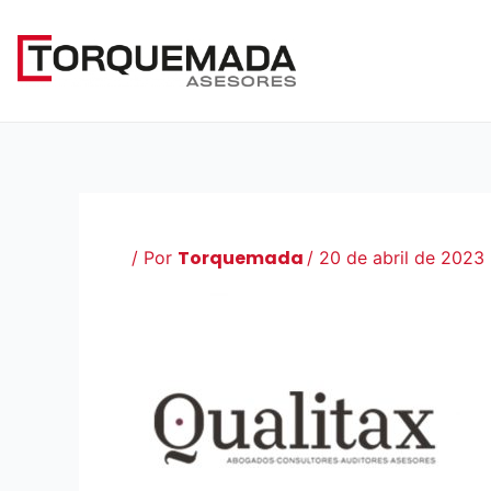
Ir
al
contenido
Torquemada
/ Por
/
20 de abril de 2023