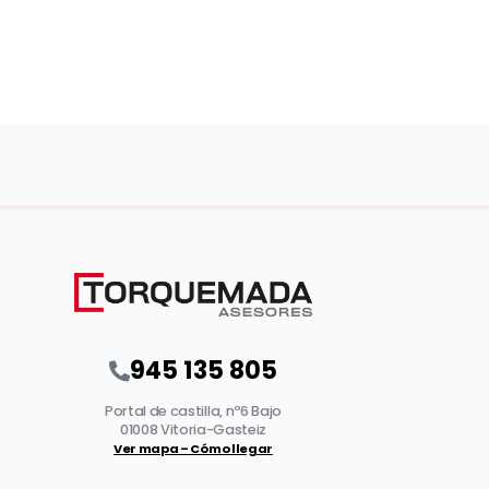
945 135 805
Portal de castilla, nº6 Bajo
01008 Vitoria-Gasteiz
Ver mapa – Cómo llegar