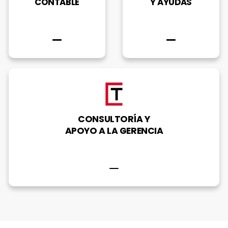
CONTABLE
Y AYUDAS
CONSULTORÍA Y
APOYO A LA GERENCIA