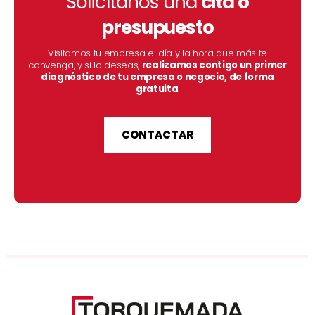
Solicítanos una
cita o
presupuesto
Visitamos tu empresa el día y la hora que más te
convenga, y si lo deseas,
realizamos contigo un primer
diagnóstico de tu empresa o negocio, de forma
gratuita
.
CONTACTAR