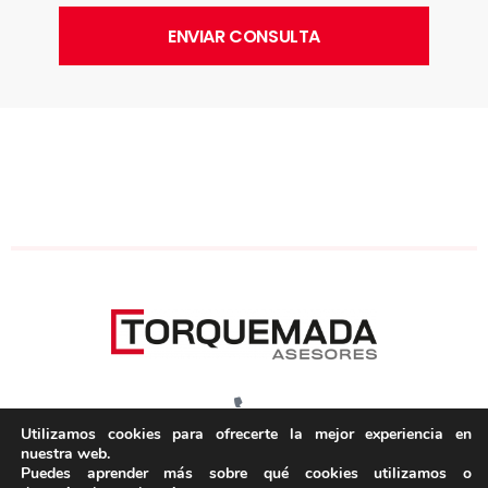
945 135 805
Utilizamos cookies para ofrecerte la mejor experiencia en
nuestra web.
Portal de castilla, nº6 Bajo
Puedes aprender más sobre qué cookies utilizamos o
01008 Vitoria-Gasteiz