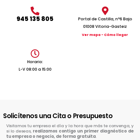
945 135 805
Portal de Castilla, nº6 Bajo
01008 Vitoria-Gasteiz
Ver mapa - Cómo llegar
Horario:
L-V 08:00 a 15:00
Solicítenos una Cita o Presupuesto
Visitamos tu empresa el día y la hora que más te convenga, y
si lo deseas,
realizamos contigo un primer diagnóstico de
tu empresa o negocio, de forma gratuita
.