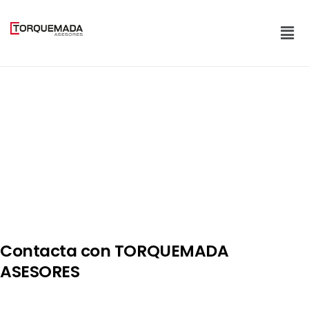
Ir
al
Men
contenido
Contacta con TORQUEMADA
ASESORES