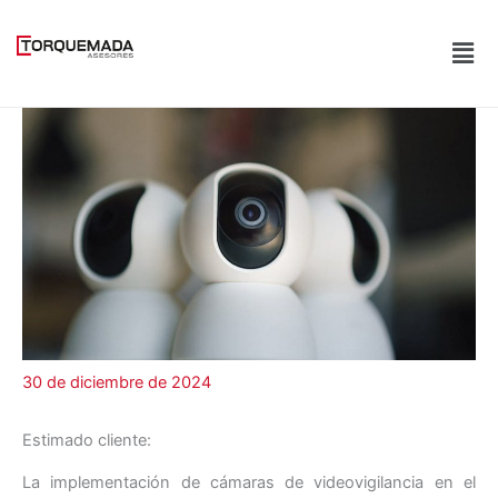
Ir
al
Men
contenido
30 de diciembre de 2024
Estimado cliente:
La implementación de cámaras de videovigilancia en el