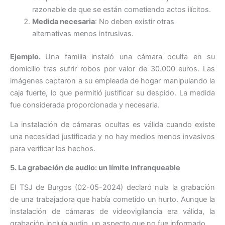
razonable de que se están cometiendo actos ilícitos.
Medida necesaria
: No deben existir otras
alternativas menos intrusivas.
Ejemplo.
Una familia instaló una cámara oculta en su
domicilio tras sufrir robos por valor de 30.000 euros. Las
imágenes captaron a su empleada de hogar manipulando la
caja fuerte, lo que permitió justificar su despido. La medida
fue considerada proporcionada y necesaria.
La instalación de cámaras ocultas es válida cuando existe
una necesidad justificada y no hay medios menos invasivos
para verificar los hechos.
5. La grabación de audio: un límite infranqueable
El TSJ de Burgos (02-05-2024) declaró nula la grabación
de una trabajadora que había cometido un hurto. Aunque la
instalación de cámaras de videovigilancia era válida, la
grabación incluía audio, un aspecto que no fue informado.