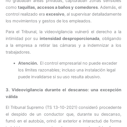
no grababan áreas privadas, capturaban zonas sensibles
como
taquillas, accesos a baños y comedores
. Además, el
control realizado era
excesivo
, al supervisar detalladamente
los movimientos y gestos de los empleados.
Para el Tribunal, la videovigilancia vulneró el derecho a la
intimidad por su
intensidad desproporcionada
, obligando
a la empresa a retirar las cámaras y a indemnizar a los
trabajadores.
Atención.
El control empresarial no puede exceder
los límites razonables; incluso una instalación legal
puede invalidarse si su uso resulta abusivo.
3. Videovigilancia durante el descanso: una excepción
válida
El Tribunal Supremo (TS 13-10-2021) consideró procedente
el despido de un conductor que, durante su descanso,
fumó en el autobús, orinó al exterior e interactuó de forma