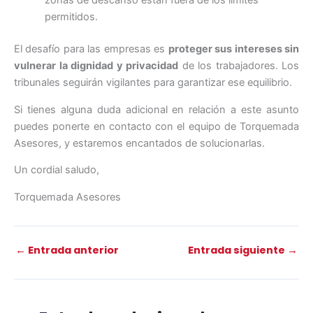
zonas de descanso están fuera de los límites
permitidos.
El desafío para las empresas es
proteger sus intereses sin
vulnerar la dignidad y privacidad
de los trabajadores. Los
tribunales seguirán vigilantes para garantizar ese equilibrio.
Si tienes alguna duda adicional en relación a este asunto
puedes ponerte en contacto con el equipo de Torquemada
Asesores, y estaremos encantados de solucionarlas.
Un cordial saludo,
Torquemada Asesores
←
Entrada anterior
Entrada siguiente
→