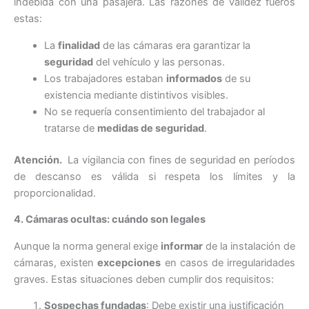
indebida con una pasajera. Las razones de validez fueros
estas:
La
finalidad
de las cámaras era garantizar la
seguridad
del vehículo y las personas.
Los trabajadores estaban
informados
de su
existencia mediante distintivos visibles.
No se requería consentimiento del trabajador al
tratarse de
medidas de seguridad
.
Atención.
La vigilancia con fines de seguridad en períodos
de descanso es válida si respeta los límites y la
proporcionalidad.
4. Cámaras ocultas: cuándo son legales
Aunque la norma general exige
informar
de la instalación de
cámaras, existen
excepciones
en casos de irregularidades
graves. Estas situaciones deben cumplir dos requisitos:
Sospechas fundadas
: Debe existir una justificación