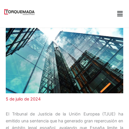
Ir
al
Men
contenido
5 de julio de 2024
El Tribunal de Justicia de la Unión Europea (TJUE) ha
emitido una sentencia que ha generado gran repercusión en
el ámbito legal español, avalando que España limite la