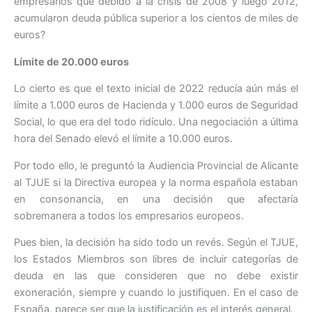
empresarios que debido a la crisis de 2008 y luego 2012,
acumularon deuda pública superior a los cientos de miles de
euros?
Límite de 20.000 euros
Lo cierto es que el texto inicial de 2022 reducía aún más el
límite a 1.000 euros de Hacienda y 1.000 euros de Seguridad
Social, lo que era del todo ridículo. Una negociación a última
hora del Senado elevó el límite a 10.000 euros.
Por todo ello, le preguntó la Audiencia Provincial de Alicante
al TJUE si la Directiva europea y la norma española estaban
en consonancia, en una decisión que afectaría
sobremanera a todos los empresarios europeos.
Pues bien, la decisión ha sido todo un revés. Según el TJUE,
los Estados Miembros son libres de incluir categorías de
deuda en las que consideren que no debe existir
exoneración, siempre y cuando lo justifiquen. En el caso de
España, parece ser que la justificación es el interés general.